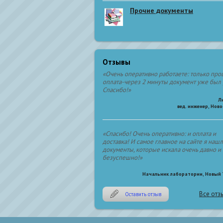
Прочие документы
Отзывы
«Очень оперативно работаете: только пр
оплата-через 2 минуты документ уже был 
Спасибо!»
Л
вед. инженер, Нов
«Спасибо! Очень оперативно: и оплата и
доставка! И самое главное на сайте я наш
документы, которые искала очень давно и
безуспешно!»
Начальник лаборатории, Новый 
Все отз
Оставить отзыв