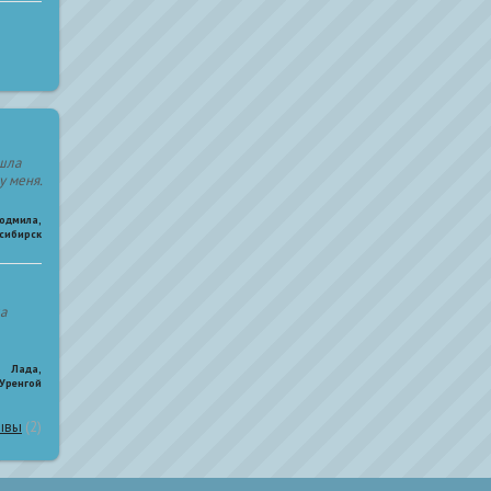
ошла
у меня.
юдмила
,
осибирск
ла
Лада
,
Уренгой
ывы
(2)