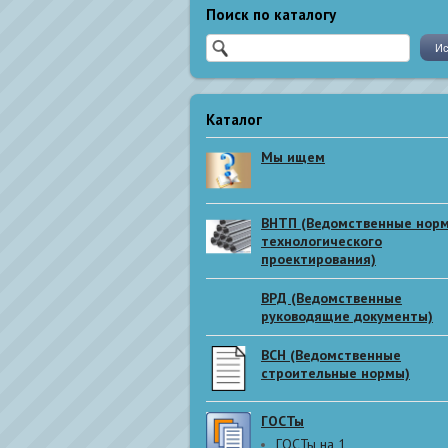
Поиск по каталогу
Каталог
Мы ищем
ВНТП (Ведомственные нор
технологического
проектирования)
ВРД (Ведомственные
руководящие документы)
ВСН (Ведомственные
строительные нормы)
ГОСТы
ГОСТы на 1