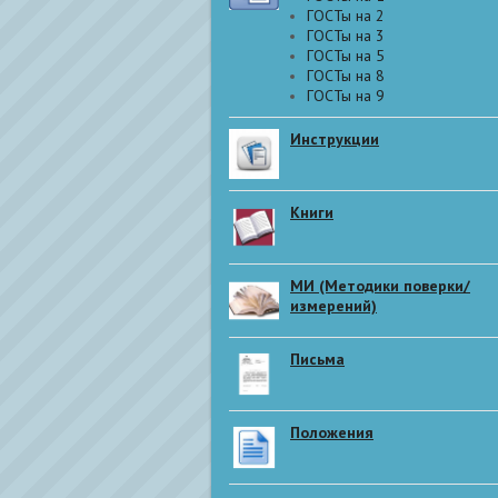
ГОСТы на 2
ГОСТы на 3
ГОСТы на 5
ГОСТы на 8
ГОСТы на 9
Инструкции
Книги
МИ (Методики поверки/
измерений)
Письма
Положения