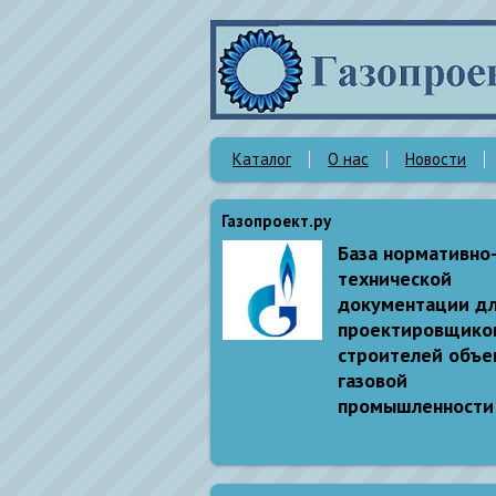
Каталог
О нас
Новости
Газопроект.ру
База нормативно
технической
документации д
проектировщико
строителей объе
газовой
промышленности