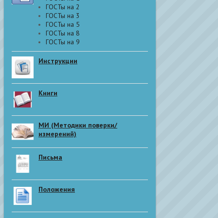
ГОСТы на 2
ГОСТы на 3
ГОСТы на 5
ГОСТы на 8
ГОСТы на 9
Инструкции
Книги
МИ (Методики поверки/
измерений)
Письма
Положения