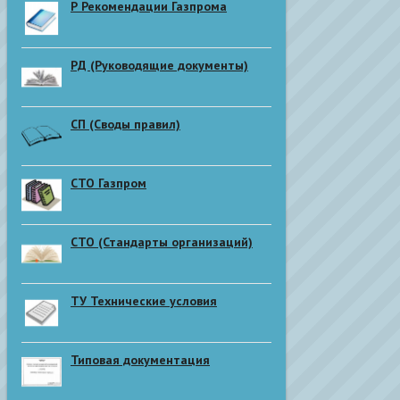
Р Рекомендации Газпрома
РД (Руководящие документы)
СП (Своды правил)
СТО Газпром
СТО (Стандарты организаций)
ТУ Технические условия
Типовая документация