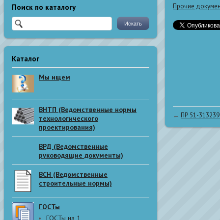
Прочие докуме
Поиск по каталогу
Каталог
Мы ищем
ВНТП (Ведомственные нормы
←
ПР 51-313239
технологического
проектирования)
ВРД (Ведомственные
руководящие документы)
ВСН (Ведомственные
строительные нормы)
ГОСТы
ГОСТы на 1