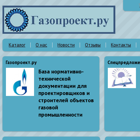
Каталог
О нас
Новости
Отзывы
Контакты
Газопроект.ру
Спецпредложе
База нормативно-
технической
документации для
проектировщиков и
строителей объектов
газовой
промышленности