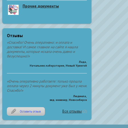
Прочие документы
Отзывы
«Спасибо! Очень оперативно: и оплата и
доставка! И самое главное на сайте я нашла
документы, которые искала очень давно и
безуспешно!»
Лада
,
Начальник лаборатории, Новый Уренгой
«Очень оперативно работаете: только прошла
оплата-через 2 минуты документ уже был у меня.
Спасибо!»
Людмила
,
вед. инженер, Новосибирск
Все отзывы
(2)
Оставить отзыв